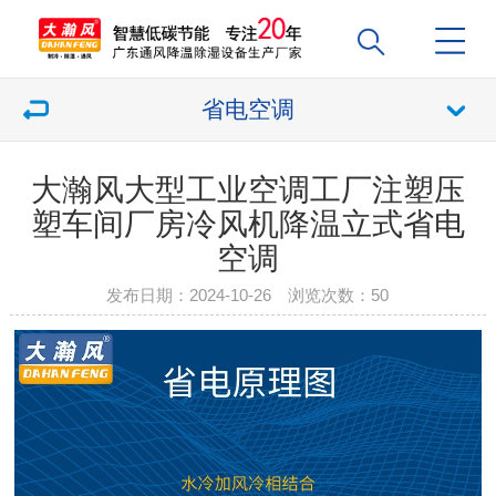
省电空调
大瀚风大型工业空调工厂注塑压
塑车间厂房冷风机降温立式省电
空调
发布日期：2024-10-26 浏览次数：
50