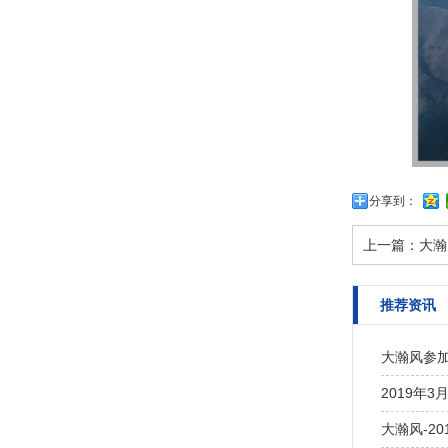
分享到：
上一篇：
大瀚
推荐资讯
大瀚风参加
2019年
大瀚风-20