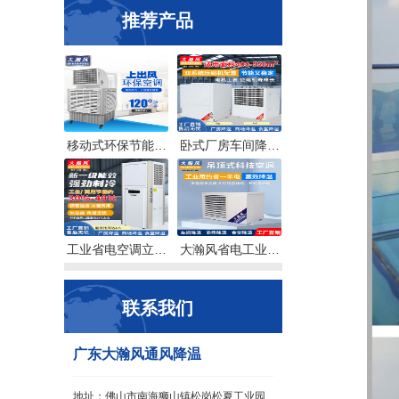
推荐产品
移动式环保节能…
卧式厂房车间降…
工业省电空调立…
大瀚风省电工业…
联系我们
广东大瀚风通风降温
地址：佛山市南海狮山镇松岗松夏工业园