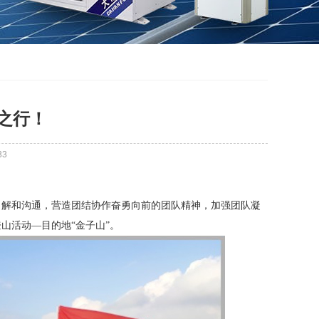
“之行！
33
解和沟通，营造团结协作奋勇向前的团队精神，加强团队凝
山活动—目的地“金子山”。