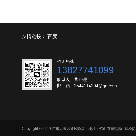
友情链接：
百度
咨询热线:
13827741099
联系人：董经理
邮 箱：2544114294@qq.com
Copyright © 2019 广东大瀚风通风降温 地址：佛山市南海狮山