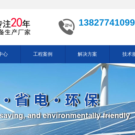
13827741099
中心
工程案例
解决方案
技术