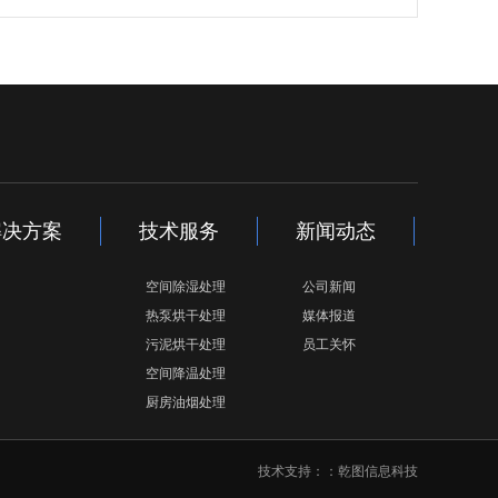
解决方案
技术服务
新闻动态
空间除湿处理
公司新闻
热泵烘干处理
媒体报道
污泥烘干处理
员工关怀
空间降温处理
厨房油烟处理
技术支持：：
乾图信息科技