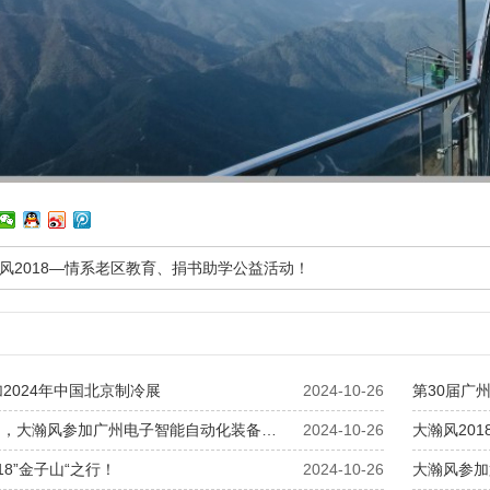
风2018—情系老区教育、捐书助学公益活动！
2024年中国北京制冷展
2024-10-26
第30届广
3月，大瀚风参加广州电子智能自动化装备…
2024-10-26
大瀚风20
18”金子山“之行！
2024-10-26
大瀚风参加